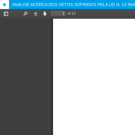
ANÁLISE ACERCA DOS VETOS SOFRIDOS PELA LEI N. 13.96