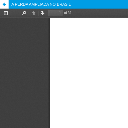
A PERDA AMPLIADA NO BRASIL