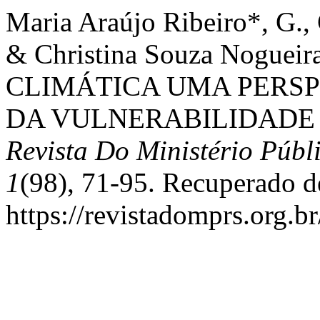
Maria Araújo Ribeiro*, G., 
& Christina Souza Nogueir
CLIMÁTICA UMA PERSP
DA VULNERABILIDADE 
Revista Do Ministério Púb
1
(98), 71-95. Recuperado d
https://revistadomprs.org.b