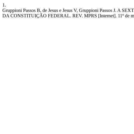
1.
Gruppioni Passos B, de Jesus e Jesus V, Gruppioni Pas
DA CONSTITUIÇÃO FEDERAL. REV. MPRS [Internet]. 11º de maio de 20