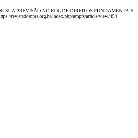
IDADE DE SUA PREVISÃO NO ROL DE DIREITOS FUNDAMENTAIS
://revistadomprs.org.br/index.php/amprs/article/view/454