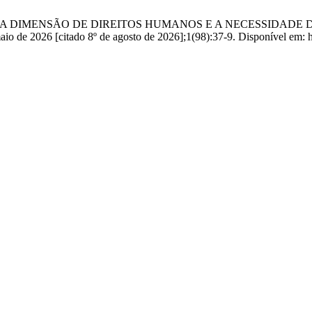
sos J. A SEXTA DIMENSÃO DE DIREITOS HUMANOS E A NECESS
26 [citado 8º de agosto de 2026];1(98):37-9. Disponível em: https