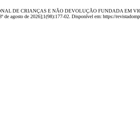
TERNACIONAL DE CRIANÇAS E NÃO DEVOLUÇÃO FUNDADA EM 
e agosto de 2026];1(98):177-02. Disponível em: https://revistadompr