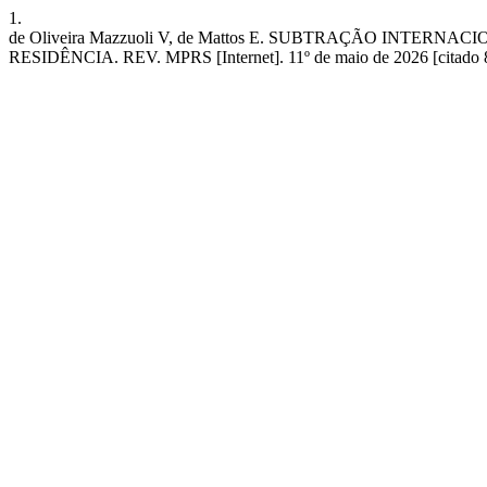
1.
de Oliveira Mazzuoli V, de Mattos E. SUBTRAÇÃO IN
RESIDÊNCIA. REV. MPRS [Internet]. 11º de maio de 2026 [citado 8º d