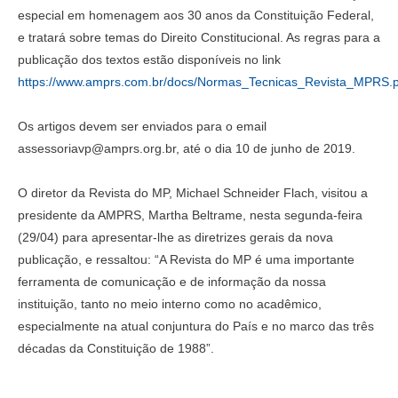
especial em homenagem aos 30 anos da Constituição Federal,
e tratará sobre temas do Direito Constitucional. As regras para a
publicação dos textos estão disponíveis no link
https://www.amprs.com.br/docs/Normas_Tecnicas_Revista_MPRS.p
Os artigos devem ser enviados para o email
assessoriavp@amprs.org.br, até o dia 10 de junho de 2019.
O diretor da Revista do MP, Michael Schneider Flach, visitou a
presidente da AMPRS, Martha Beltrame, nesta segunda-feira
(29/04) para apresentar-lhe as diretrizes gerais da nova
publicação, e ressaltou: “A Revista do MP é uma importante
ferramenta de comunicação e de informação da nossa
instituição, tanto no meio interno como no acadêmico,
especialmente na atual conjuntura do País e no marco das três
décadas da Constituição de 1988”.