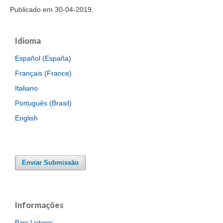
Publicado em 30-04-2019.
Idioma
Español (España)
Français (France)
Italiano
Português (Brasil)
English
Enviar Submissão
Informações
Para Leitores