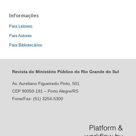
Informações
Para Leitores
Para Autores
Para Bibliotecários
Revista do Ministério Público do Rio Grande do Sul
Av. Aureliano Figueiredo Pinto, 501
CEP 90050-191 – Porto Alegre/RS
Fone/Fax: (51) 3254-5300