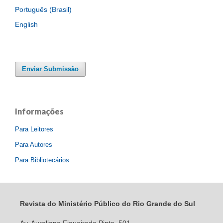
Português (Brasil)
English
Enviar Submissão
Informações
Para Leitores
Para Autores
Para Bibliotecários
Revista do Ministério Público do Rio Grande do Sul
Av. Aureliano Figueiredo Pinto, 501