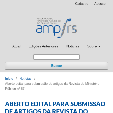
Cadastro
Acesso
Atual
Edições Anteriores
Notícias
Sobre
Buscar
Início
/
Notícias
/
Aberto edital para submissão de artigos da Revista do Ministério
Público nº 87
ABERTO EDITAL PARA SUBMISSÃO
DE ARTIGOS DA REVISTA DO