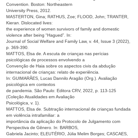
Convention. Boston: Northeastern
University Press, 2012.
MASTERTON, Gina; RATHUS, Zoe; FLOOD, John; TRANTER,
Kieran. Dislocated lives:
the experience of women survivors of family and domestic
violence after being “Hagued”. In:
Journal of Social Welfare and Family Law, v. 44, Issue 3 (2022),
p. 369-390.
MATTOS, Elsa de. A escuta de crianças nas perícias
psicológicas de processos envolvendo a
Convenção de Haia sobre os aspectos civis da abdução
internacional de crianças: relato de experiência.
In: GUIMARÃES, Lucas Dannilo Aragão (Org.). Avaliação
psicológica em contextos
de pandemia. São Paulo: Editora CRV, 2022, p. 113-125
(Coleção Atualidades em Avaliação
Psicológica, v. 1).
MATTOS, Elsa de. Subtração internacional de crianças fundada
em violência intrafamiliar: a
importância da aplicação do Protocolo de Julgamento com
Perspectiva de Gênero. In: BARBOS,
Gabriela Jacinto; ELEUTÉRIO, Júlia Melim Borges; CASCAES,