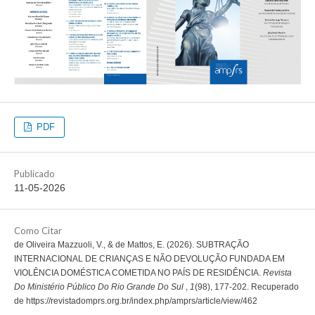
PDF
Publicado
11-05-2026
Como Citar
de Oliveira Mazzuoli, V., & de Mattos, E. (2026). SUBTRAÇÃO
INTERNACIONAL DE CRIANÇAS E NÃO DEVOLUÇÃO FUNDADA EM
VIOLÊNCIA DOMÉSTICA COMETIDA NO PAÍS DE RESIDÊNCIA.
Revista
Do Ministério Público Do Rio Grande Do Sul
,
1
(98), 177-202. Recuperado
de https://revistadomprs.org.br/index.php/amprs/article/view/462