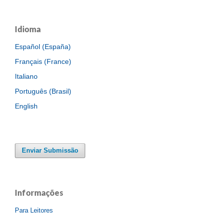
Idioma
Español (España)
Français (France)
Italiano
Português (Brasil)
English
Enviar Submissão
Informações
Para Leitores