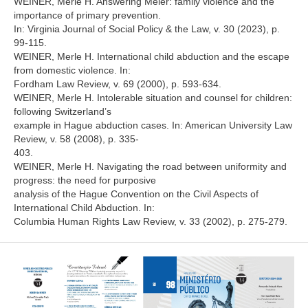
WEINER, Merle H. Answering Meier: family violence and the
importance of primary prevention.
In: Virginia Journal of Social Policy & the Law, v. 30 (2023), p.
99-115.
WEINER, Merle H. International child abduction and the escape
from domestic violence. In:
Fordham Law Review, v. 69 (2000), p. 593-634.
WEINER, Merle H. Intolerable situation and counsel for children:
following Switzerland’s
example in Hague abduction cases. In: American University Law
Review, v. 58 (2008), p. 335-
403.
WEINER, Merle H. Navigating the road between uniformity and
progress: the need for purposive
analysis of the Hague Convention on the Civil Aspects of
International Child Abduction. In:
Columbia Human Rights Law Review, v. 33 (2002), p. 275-279.