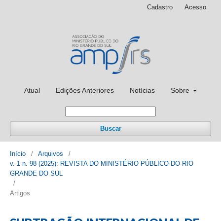
Cadastro
Acesso
Atual
Edições Anteriores
Notícias
Sobre
Buscar
Início
/
Arquivos
/
v. 1 n. 98 (2025): REVISTA DO MINISTÉRIO PÚBLICO DO RIO
GRANDE DO SUL
/
Artigos