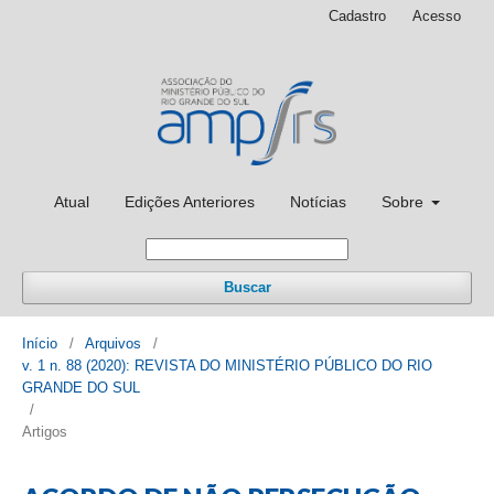
Cadastro
Acesso
Atual
Edições Anteriores
Notícias
Sobre
Buscar
Início
/
Arquivos
/
v. 1 n. 88 (2020): REVISTA DO MINISTÉRIO PÚBLICO DO RIO
GRANDE DO SUL
/
Artigos