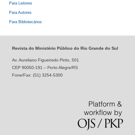
Para Leitores
Para Autores
Para Bibliotecários
Revista do Ministério Público do Rio Grande do Sul
Av. Aureliano Figueiredo Pinto, 501
CEP 90050-191 – Porto Alegre/RS
Fone/Fax: (51) 3254-5300