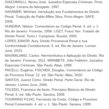
GIACOMOLLI, Nereu José. Juizados Especiais Criminais. Porto
Alegre: Livraria do Advogado, 1997.
HASSMER, Winfried. Introdução aos Fundamentos do Direito
Penal. Tradução de Pablo Alflen Silva. Porto Alegre: SAFE,
2005.
HUNGRIA, Nélson. Comentários ao Código Penal. 4. ed. v. 1.
Rio de Janeiro: Forense, 1958. LISZT, Franz Von. Tratado de
Direito Penal. Tomo I. Campinas: Russel, 2003.
LOPES JÚNIOR, Aury. Direito Processual Penal e sua
Conformidade Constitucional. 5. ed. Rio de Janeiro: Lumen
Juris, 2010.
MAXIMILIANO, Carlos. Hermenêutica e Aplicação do Direito. Rio
de Janeiro: Forense, 2011. MIRABETE, Júlio Fabbrini. Juizados
Especiais Criminais. São Paulo: Atlas, 1998.
PACELLI, Eugênio; FISCHER, Douglas. Comentários ao Código
de Processo Penal. 12. ed. São Paulo: Atlas, 2020.
SANTOS, Juarez Cirino. Direito Penal. Parte Geral. Rio de
Janeiro: Lumen Juris, 2006.
TOLEDO, Francisco de Assis. Princípios Básicos de Direito
Penal. 5. ed. São Paulo: Saraiva, 2008.
TOURINHO FILHO, Fernando da Costa. Código e Processo
Penal Comentado. 4. ed. v. 1. São Paulo: Saraiva, 1999.