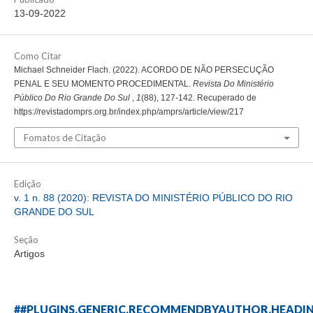
13-09-2022
Como Citar
Michael Schneider Flach. (2022). ACORDO DE NÃO PERSECUÇÃO
PENAL E SEU MOMENTO PROCEDIMENTAL.
Revista Do Ministério
Público Do Rio Grande Do Sul
,
1
(88), 127-142. Recuperado de
https://revistadomprs.org.br/index.php/amprs/article/view/217
Fomatos de Citação
Edição
v. 1 n. 88 (2020): REVISTA DO MINISTÉRIO PÚBLICO DO RIO
GRANDE DO SUL
Seção
Artigos
##PLUGINS.GENERIC.RECOMMENDBYAUTHOR.HEADI