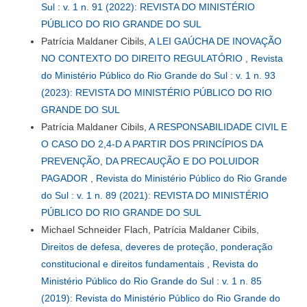
Sul : v. 1 n. 91 (2022): REVISTA DO MINISTÉRIO
PÚBLICO DO RIO GRANDE DO SUL
Patrícia Maldaner Cibils,
A LEI GAÚCHA DE INOVAÇÃO
NO CONTEXTO DO DIREITO REGULATÓRIO
,
Revista
do Ministério Público do Rio Grande do Sul : v. 1 n. 93
(2023): REVISTA DO MINISTÉRIO PÚBLICO DO RIO
GRANDE DO SUL
Patrícia Maldaner Cibils,
A RESPONSABILIDADE CIVIL E
O CASO DO 2,4-D A PARTIR DOS PRINCÍPIOS DA
PREVENÇÃO, DA PRECAUÇÃO E DO POLUIDOR
PAGADOR
,
Revista do Ministério Público do Rio Grande
do Sul : v. 1 n. 89 (2021): REVISTA DO MINISTÉRIO
PÚBLICO DO RIO GRANDE DO SUL
Michael Schneider Flach, Patrícia Maldaner Cibils,
Direitos de defesa, deveres de proteção, ponderação
constitucional e direitos fundamentais
,
Revista do
Ministério Público do Rio Grande do Sul : v. 1 n. 85
(2019): Revista do Ministério Público do Rio Grande do