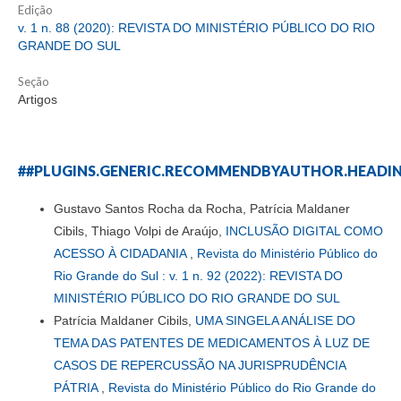
Edição
v. 1 n. 88 (2020): REVISTA DO MINISTÉRIO PÚBLICO DO RIO
GRANDE DO SUL
Seção
Artigos
##PLUGINS.GENERIC.RECOMMENDBYAUTHOR.HEADI
Gustavo Santos Rocha da Rocha, Patrícia Maldaner
Cibils, Thiago Volpi de Araújo,
INCLUSÃO DIGITAL COMO
ACESSO À CIDADANIA
,
Revista do Ministério Público do
Rio Grande do Sul : v. 1 n. 92 (2022): REVISTA DO
MINISTÉRIO PÚBLICO DO RIO GRANDE DO SUL
Patrícia Maldaner Cibils,
UMA SINGELA ANÁLISE DO
TEMA DAS PATENTES DE MEDICAMENTOS À LUZ DE
CASOS DE REPERCUSSÃO NA JURISPRUDÊNCIA
PÁTRIA
,
Revista do Ministério Público do Rio Grande do