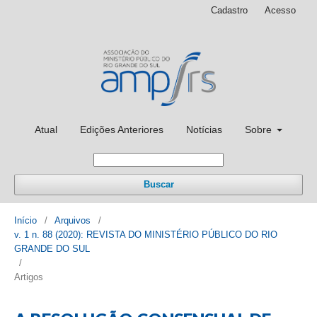
Cadastro
Acesso
Atual
Edições Anteriores
Notícias
Sobre
Buscar
Início
/
Arquivos
/
v. 1 n. 88 (2020): REVISTA DO MINISTÉRIO PÚBLICO DO RIO
GRANDE DO SUL
/
Artigos