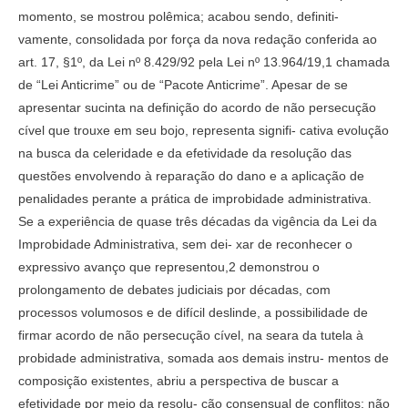
momento, se mostrou polêmica; acabou sendo, definiti-
vamente, consolidada por força da nova redação conferida ao
art. 17, §1º, da Lei nº 8.429/92 pela Lei nº 13.964/19,1 chamada
de “Lei Anticrime” ou de “Pacote Anticrime”. Apesar de se
apresentar sucinta na definição do acordo de não persecução
cível que trouxe em seu bojo, representa signifi- cativa evolução
na busca da celeridade e da efetividade da resolução das
questões envolvendo à reparação do dano e a aplicação de
penalidades perante a prática de improbidade administrativa.
Se a experiência de quase três décadas da vigência da Lei da
Improbidade Administrativa, sem dei- xar de reconhecer o
expressivo avanço que representou,2 demonstrou o
prolongamento de debates judiciais por décadas, com
processos volumosos e de difícil deslinde, a possibilidade de
firmar acordo de não persecução cível, na seara da tutela à
probidade administrativa, somada aos demais instru- mentos de
composição existentes, abriu a perspectiva de buscar a
efetividade por meio da resolu- ção consensual de conflitos; não