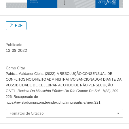
PDF
Publicado
13-09-2022
Como Citar
Patrícia Maldaner Cibils. (2022). A RESOLUÇÃO CONSENSUAL DE
CONFLITOS NO DIREITO ADMINISTRATIVO SANCIONADOR DIANTE DA
POSSIBILIDADE DE CELEBRAR ACORDO DE NÃO PERSECUÇÃO
CÍVEL.
Revista Do Ministério Público Do Rio Grande Do Sul
,
1
(88), 209-
226. Recuperado de
https://revistadomprs.org.br/index.php/amprs/article/view/221
Fomatos de Citação