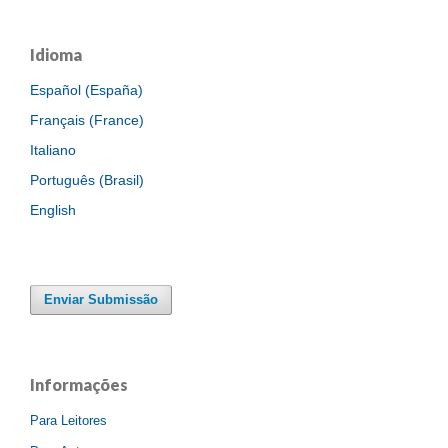
Idioma
Español (España)
Français (France)
Italiano
Português (Brasil)
English
Enviar Submissão
Informações
Para Leitores