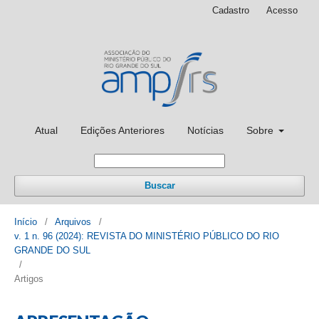
Cadastro
Acesso
Atual
Edições Anteriores
Notícias
Sobre
Buscar
Início
/
Arquivos
/
v. 1 n. 96 (2024): REVISTA DO MINISTÉRIO PÚBLICO DO RIO
GRANDE DO SUL
/
Artigos