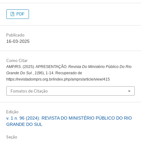
PDF
Publicado
16-03-2025
Como Citar
AMP/RS. (2025). APRESENTAÇÃO.
Revista Do Ministério Público Do Rio
Grande Do Sul
,
1
(96), 1-14. Recuperado de
https://revistadomprs.org.br/index.php/amprs/article/view/415
Fomatos de Citação
Edição
v. 1 n. 96 (2024): REVISTA DO MINISTÉRIO PÚBLICO DO RIO
GRANDE DO SUL
Seção